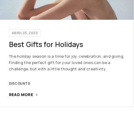
ABRIL 23, 2023
Best Gifts for Holidays
The holiday season is a time for joy, celebration, and giving.
Finding the perfect gift for your loved ones can be a
challenge, but with a little thought and creativity.
DISCOUNTS
READ MORE