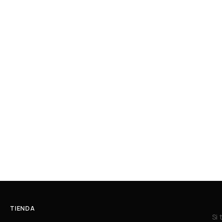
TIENDA
Si